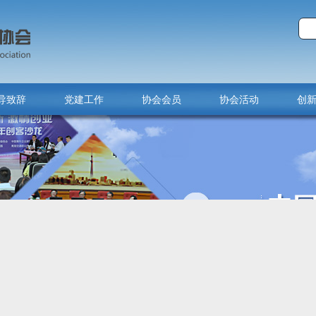
导致辞
党建工作
协会会员
协会活动
创