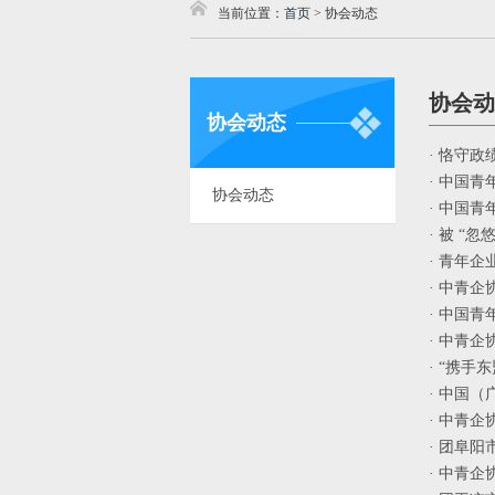
当前位置：
首页
>
协会动态
协会动
协会动态
· 恪守
· 中国
协会动态
· 中国
· 被 “
· 青年
· 中青
· 中国
· 中青企
· “携
· 中国
· 中青
· 团阜
· 中青