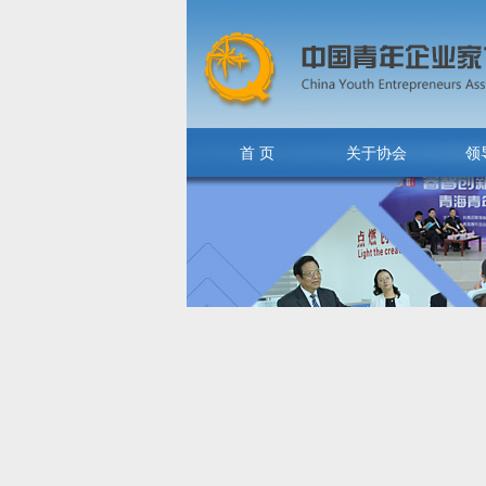
首 页
关于协会
领