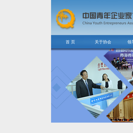
首 页
关于协会
领