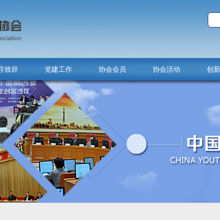
导致辞
党建工作
协会会员
协会活动
创