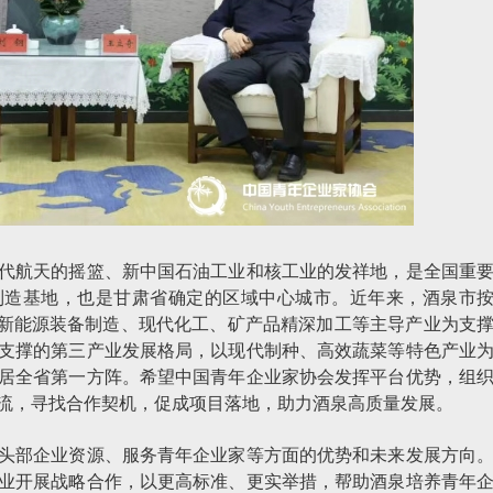
代航天的摇篮、新中国石油工业和核工业的发祥地，是全国重
制造基地，也是甘肃省确定的区域中心城市。近年来，酒泉市
源及新能源装备制造、现代化工、矿产品精深加工等主导产业为支
支撑的第三产业发展格局，以现代制种、高效蔬菜等特色产业
居全省第一方阵。希望中国青年企业家协会发挥平台优势，组
流，寻找合作契机，促成项目落地，助力酒泉高质量发展。
头部企业资源、服务青年企业家等方面的优势和未来发展方向
业开展战略合作，以更高标准、更实举措，帮助酒泉培养青年