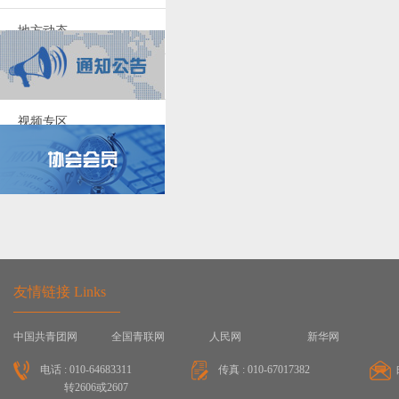
地方动态
图片库
视频专区
友情链接 Links
中国共青团网
全国青联网
人民网
新华网
电话 : 010-64683311
传真 : 010-67017382
转2606或2607