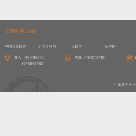
友情链接 Links
中国共青团网
全国青联网
人民网
新华网
电话 : 010-64683311
传真 : 010-67017382
转2606或2607
中国青年企