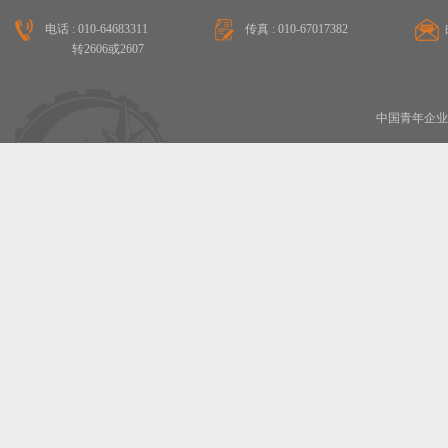
电话 : 010-64683311
传真 : 010-67017382
转2606或2607
中国青年企