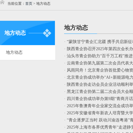
当前位置：
首页
>
地方动态
地方动态
地方动态
· “蒙陕甘宁青企汇北疆 携手共启新征
· 陕西青企协召开2025年第四次会长办
地方动态
· 汕头市青企协助力“百千万工程”推进
· 云南青企协第九届第二次会员代表大
· 风雨同舟！北京青企协首批爱心物
· 北京青企协成功举办“AI+新能源电力
· 陕西青企协走访会员企业活动顺利举行
· 黑龙江青企协第二届二次会员大会顺
· 四川青企协成功举办第9期“青商月话
· 2025年鲁澳青年企业家交流会成功举
· 2025年安徽省青年新农人培育暨大学
· “青企逐梦正当时 跃动川渝连粤港”
· 2025年上海市各界优秀青年“走进静