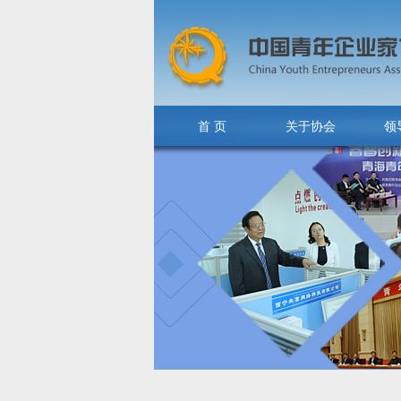
首 页
关于协会
领