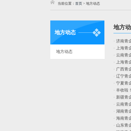
当前位置：
首页
>
地方动态
地方动
地方动态
· 济南青
· 上海
地方动态
· 云南
· 上海
· 广西
· 辽宁青
· 宁夏
· 丰收
· 新疆
· 云南
· 湖南
· 海南青
· 山东青