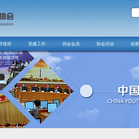
导致辞
党建工作
协会会员
协会活动
创