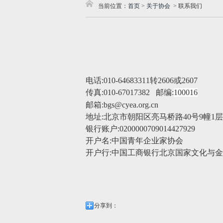
当前位置：
首页
>
关于协会
>
联系我们
电话:010-64683311转2606或2607
传真:010-67017382 邮编:
100016
邮箱:bgs@cyea.org.cn
地址:北京市朝阳区亮马桥路40号9幢1层11
银行账户:0200000709014427929
开户名:中国青年企业家协会
开户行:
中国工商银行北京国家文化与金
分享到：