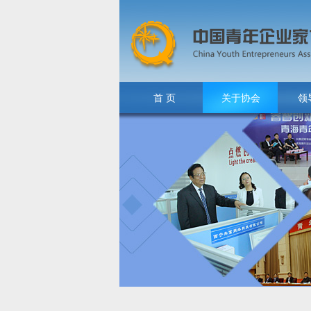
首 页
关于协会
领