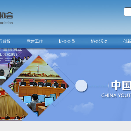
导致辞
党建工作
协会会员
协会活动
创