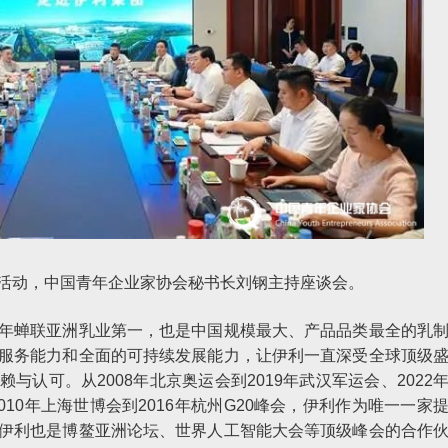
活动，中国青年企业家协会秘书长刘钢主持座谈会。
年蝉联亚洲乳业第一，也是中国规模最大、产品品类最全的乳
服务能力和全面的可持续发展能力，让伊利一直深受全球顶级
认可。从2008年北京奥运会到2019年武汉军运会、2022
010年上海世博会到2016年杭州G20峰会，伊利作为唯一一家
伊利也是博鳌亚洲论坛、世界人工智能大会等顶级峰会的合作