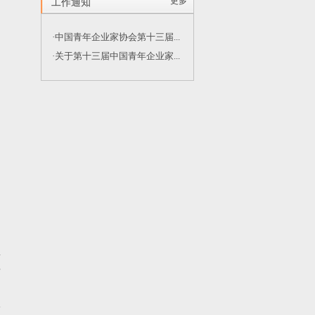
更多
工作通知
·中国青年企业家协会第十三届...
·关于第十三届中国青年企业家...
制
盛
年
提
伙