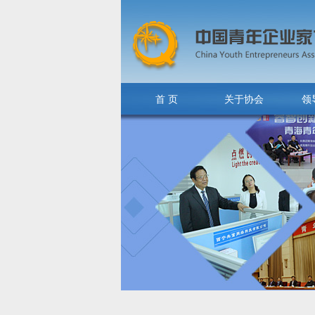
首 页
关于协会
领