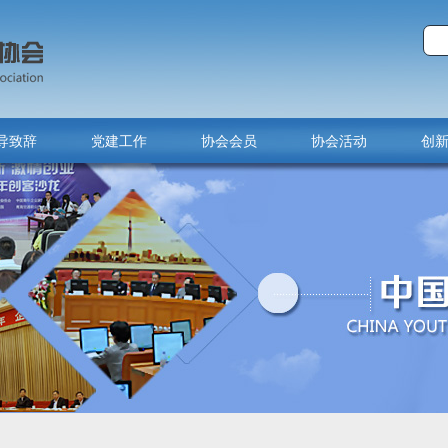
导致辞
党建工作
协会会员
协会活动
创