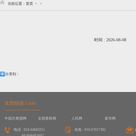
当前位置：
首页
>
>
时间 : 2026-08-08
分享到：
友情链接 Links
中国共青团网
全国青联网
人民网
新华网
电话 : 010-64683311
传真 : 010-67017382
转2606或2607